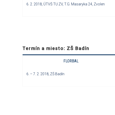
6. 2. 2018, ÚTVŠ TU ZV, T.G. Masaryka 24, Zvolen
Termín a miesto: ZŠ Badín
FLORBAL
6. – 7. 2. 2018, ZŠ Badín