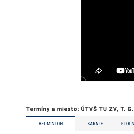
Termíny a miesto: ÚTVŠ TU ZV, T. G
BEDMINTON
KARATE
STOLN