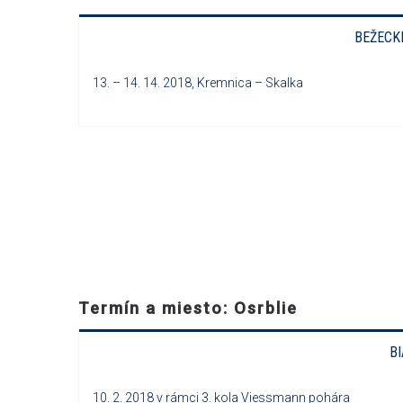
BEŽECK
13. – 14. 14. 2018, Kremnica – Skalka
Termín a miesto: Osrblie
B
10. 2. 2018 v rámci 3. kola Viessmann pohára