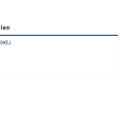
olen
OKEJ