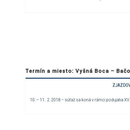
Termín a miesto: Vyšná Boca – Bač
ZJAZDOV
10. – 11. 2. 2018 – súťaž sa koná v rámci podujatia X