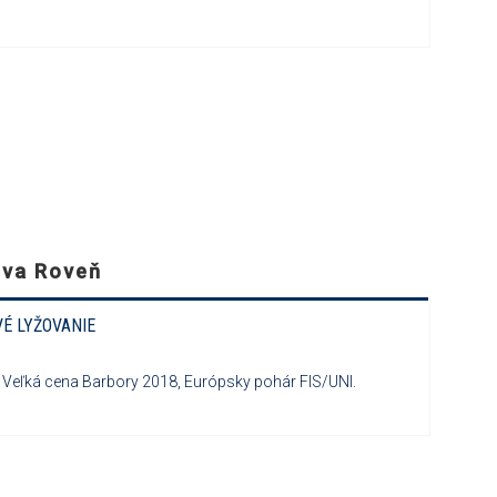
ova Roveň
É LYŽOVANIE
V. Veľká cena Barbory 2018, Európsky pohár FIS/UNI.