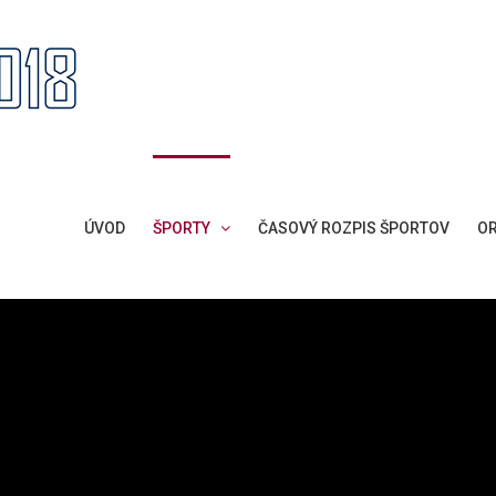
ÚVOD
ŠPORTY
ČASOVÝ ROZPIS ŠPORTOV
OR